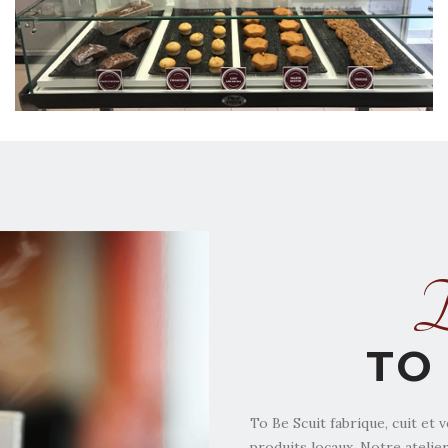
D
TO 
To Be Scuit fabrique, cuit et 
produits locaux. Notre atelier