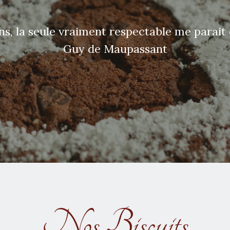
ns, la seule vraiment respectable me parait
Guy de Maupassant
Nos Biscuits