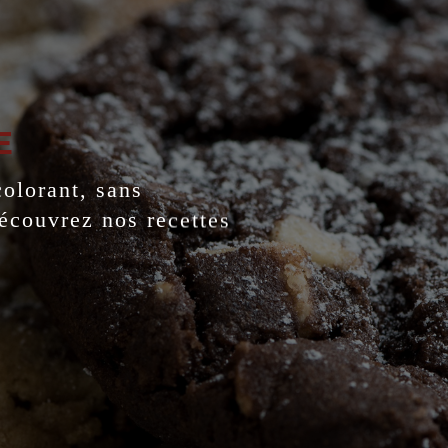
E
colorant, sans
Découvrez nos recettes