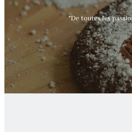
"De toutes les passio