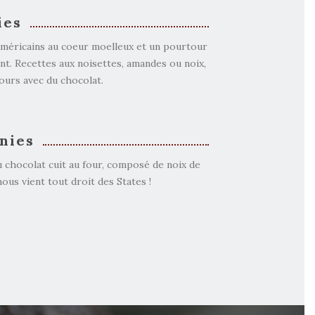
ies
américains au coeur moelleux et un pourtour
ant. Recettes aux noisettes, amandes ou noix,
ours avec du chocolat.
nies
 chocolat cuit au four, composé de noix de
nous vient tout droit des States !