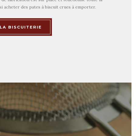
i acheter des pates à biscuit crues à emporter.
LA BISCUITERIE