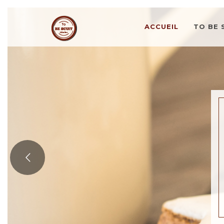
ACCUEIL
TO BE 