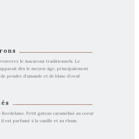
rons
trouverez le macarons traditionnels. Le
apparait dès le moyen-âge, principalement
e poudre d'amande et de blanc d’oeuf.
lés
é Bordelaise. Petit gateau caramélisé au coeur
 il est parfumé à la vanille et au rhum.