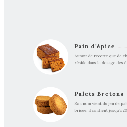
Pain d’épice
Autant de recette que de ch
réside dans le dosage des ép
Palets Bretons
Son nom vient du jeu de pale
brisée, il contient jusqu'a 2