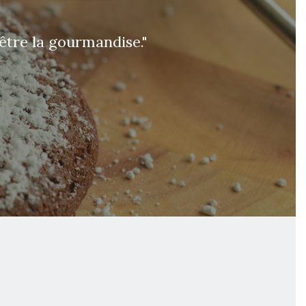
 être la gourmandise."