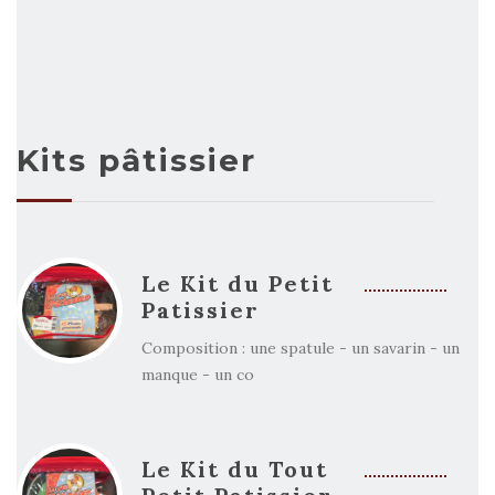
Kits pâtissier
Le Kit du Petit
Patissier
Composition : une spatule - un savarin - un
manque - un co
Le Kit du Tout