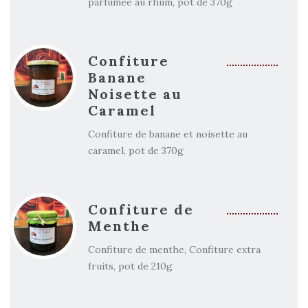
parfumée au rhum, pot de 370g
Confiture
Banane
Noisette au
Caramel
Confiture de banane et noisette au
caramel, pot de 370g
Confiture de
Menthe
Confiture de menthe, Confiture extra
fruits, pot de 210g