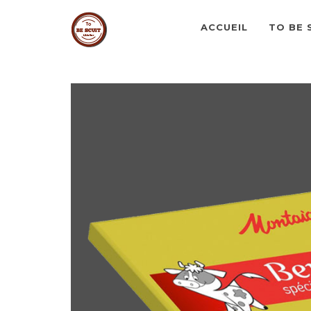
ACCUEIL
TO BE 