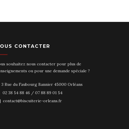
OUS CONTACTER
ous souhaitez nous contacter pour plus de
enseignements ou pour une demande spéciale ?
3 Rue du Faubourg Bannier 45000 Orléans
02 38 54 88 46 / 07 88 89 01 54
contact@biscuiterie-orleans.fr