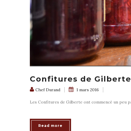
Confitures de Gilbert
Chef Durand
1 mars 2016
Les Confitures de Gilberte ont commencé un peu par 
Read more