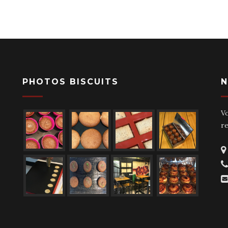
PHOTOS BISCUITS
N
V
r