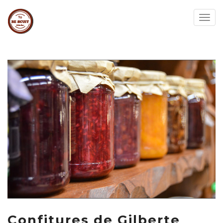
Togg
navig
Confitures de Gilberte