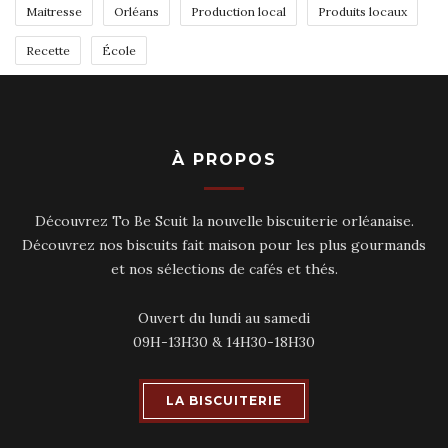
Maitresse
Orléans
Production local
Produits locaux
Recette
École
À PROPOS
Découvrez To Be Scuit la nouvelle biscuiterie orléanaise.
Découvrez nos biscuits fait maison pour les plus gourmands
et nos sélections de cafés et thés.
Ouvert du lundi au samedi
09H-13H30 & 14H30-18H30
LA BISCUITERIE