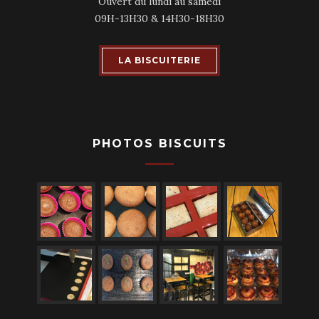
Ouvert du lundi au samedi
09H-13H30 & 14H30-18H30
LA BISCUITERIE
PHOTOS BISCUITS