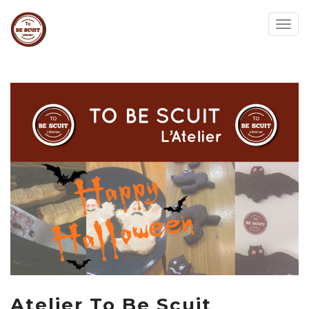
Togg
navig
Atelier To Be Scuit