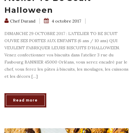
Halloween
Chef Durand
4 octobre 2017
DIMANCHE 29 OCTOBRE 2017 : L’ATELIER TO BE SCUIT
OUVRE SES PORTES AUX ENFANTS (6 ans / 10 ans) QUI
VEULENT FABRIQUER LEURS BISCUITS D’HALLOWEEN.
Venez confectionner vos biscuits dans l’atelier 3 rue du
Faubourg BANNIER 45000 Orléans, vous serez encadré par le
chef, vous ferez les pâtes à biscuits, les moulages, les cuissons
et les décors […]
Read more