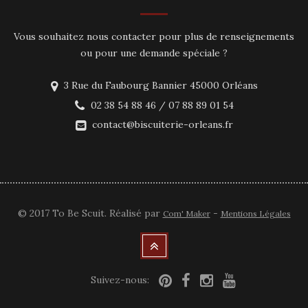
Vous souhaitez nous contacter pour plus de renseignements
ou pour une demande spéciale ?
3 Rue du Faubourg Bannier 45000 Orléans
02 38 54 88 46 / 07 88 89 01 54
contact@biscuiterie-orleans.fr
© 2017 To Be Scuit. Réalisé par
-
Com' Maker
Mentions Légales
Suivez-nous: