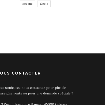
Recette
École
OUS CONTACTER
ous souhaitez nous contacter pour plus de
enseignements ou pour une demande spéciale ?
3 Rue du Faubourg Bannier 45000 Orléans