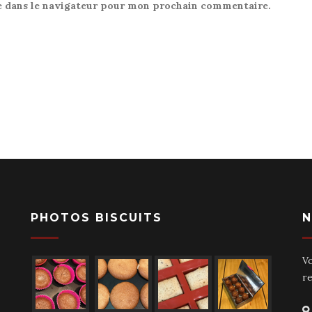
e dans le navigateur pour mon prochain commentaire.
PHOTOS BISCUITS
N
V
r