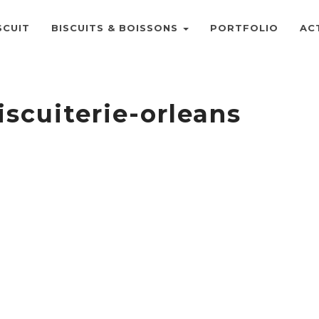
SCUIT
BISCUITS & BOISSONS
PORTFOLIO
AC
iscuiterie-orleans