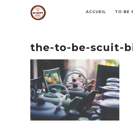
ACCUEIL
TO BE 
the-to-be-scuit-b