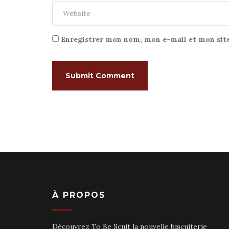
Enregistrer mon nom, mon e-mail et mon sit
À PROPOS
Découvrez To Be Scuit la nouvelle biscuiterie