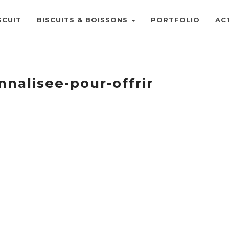
SCUIT
BISCUITS & BOISSONS
PORTFOLIO
AC
nnalisee-pour-offrir