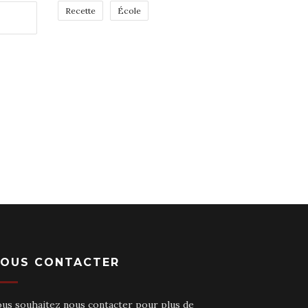
Recette
École
OUS CONTACTER
ous souhaitez nous contacter pour plus de