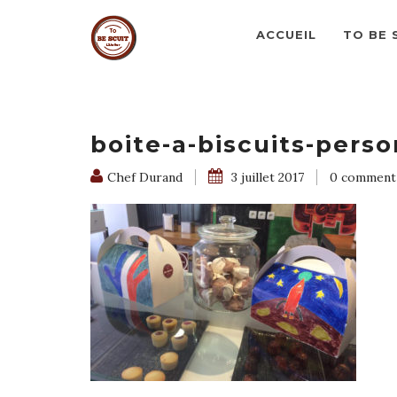
ACCUEIL
TO BE 
boite-a-biscuits-perso
Chef Durand
3 juillet 2017
0 comment