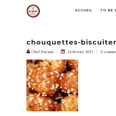
ACCUEIL
TO BE 
chouquettes-biscuiter
Chef Durand
24 février 2017
0 comme