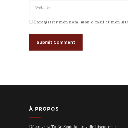
Enregistrer mon nom, mon e-mail et mon sit
À PROPOS
Découvrez To Be Scuit la nouvelle biscuiterie