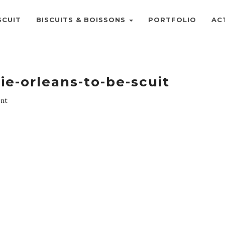
SCUIT
BISCUITS & BOISSONS
PORTFOLIO
AC
ie-orleans-to-be-scuit
nt