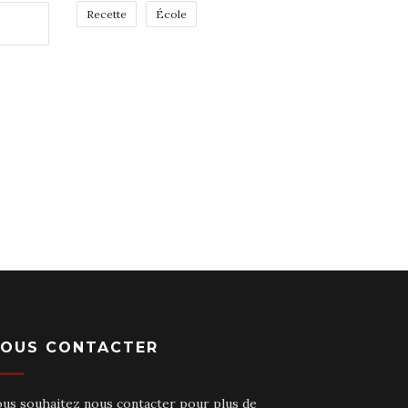
Recette
École
OUS CONTACTER
ous souhaitez nous contacter pour plus de