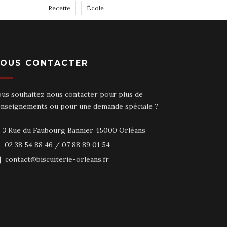
Recette
École
OUS CONTACTER
ous souhaitez nous contacter pour plus de
enseignements ou pour une demande spéciale ?
3 Rue du Faubourg Bannier 45000 Orléans
02 38 54 88 46 / 07 88 89 01 54
contact@biscuiterie-orleans.fr