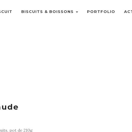
SCUIT
BISCUITS & BOISSONS
PORTFOLIO
AC
aude
uits, pot de 210g