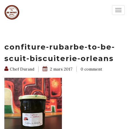
Togg
navig
confiture-rubarbe-to-be-
scuit-biscuiterie-orleans
Chef Durand
2 mars 2017
0 comment