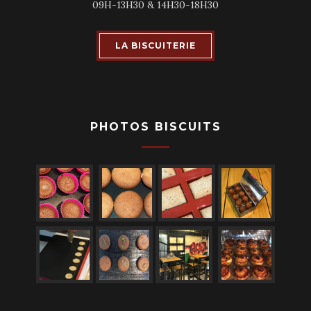
09H-13H30 & 14H30-18H30
LA BISCUITERIE
PHOTOS BISCUITS