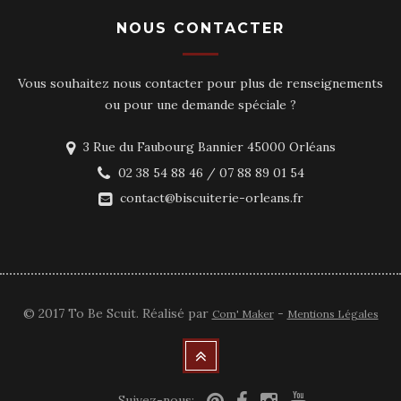
NOUS CONTACTER
Vous souhaitez nous contacter pour plus de renseignements
ou pour une demande spéciale ?
3 Rue du Faubourg Bannier 45000 Orléans
02 38 54 88 46 / 07 88 89 01 54
contact@biscuiterie-orleans.fr
© 2017 To Be Scuit. Réalisé par
-
Com' Maker
Mentions Légales
Suivez-nous: