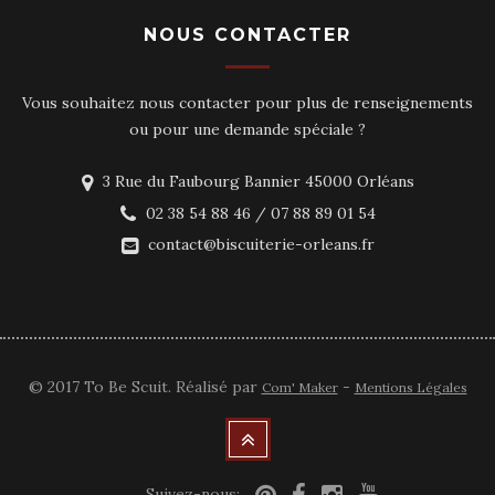
NOUS CONTACTER
Vous souhaitez nous contacter pour plus de renseignements
ou pour une demande spéciale ?
3 Rue du Faubourg Bannier 45000 Orléans
02 38 54 88 46 / 07 88 89 01 54
contact@biscuiterie-orleans.fr
© 2017 To Be Scuit. Réalisé par
-
Com' Maker
Mentions Légales
Suivez-nous: