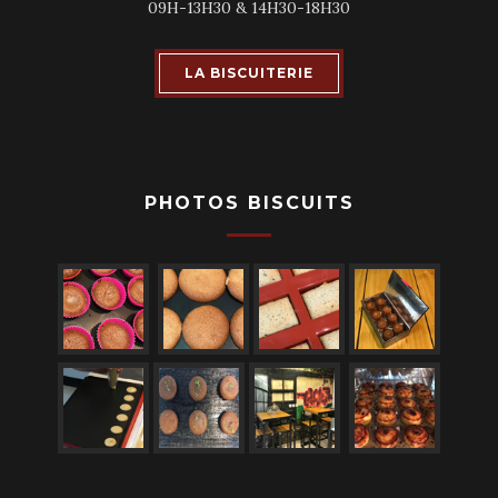
09H-13H30 & 14H30-18H30
LA BISCUITERIE
PHOTOS BISCUITS