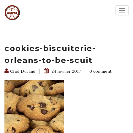
Togg
navig
cookies-biscuiterie-
orleans-to-be-scuit
Chef Durand
24 février 2017
0 comment