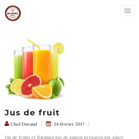
Togg
navig
Jus de fruit
Chef Durand
24 février 2017
Jus de fruits et légumes bio de saison préparés sur place.