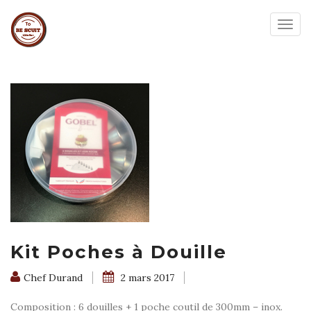
Togg
navig
Kit Poches à Douille
Chef Durand
2 mars 2017
Composition : 6 douilles + 1 poche coutil de 300mm – inox.