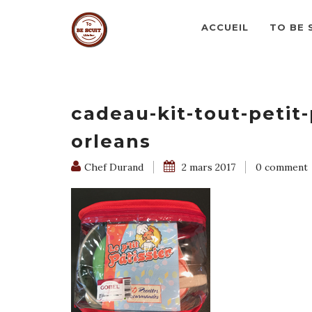
ACCUEIL
TO BE 
cadeau-kit-tout-petit-
orleans
Chef Durand
2 mars 2017
0 comment