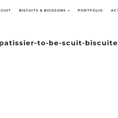
SCUIT
BISCUITS & BOISSONS
PORTFOLIO
AC
patissier-to-be-scuit-biscuite